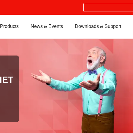
Search
Products
News & Events
Downloads & Support
НЕТ