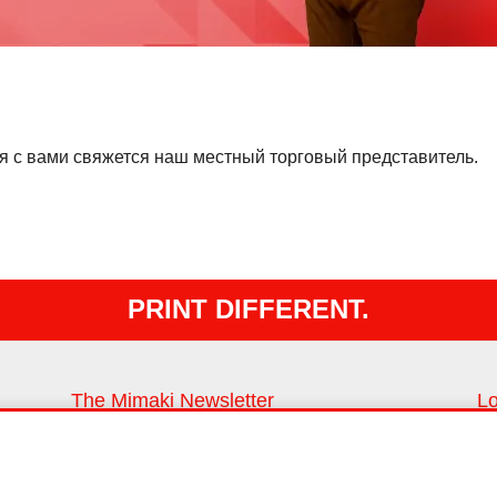
я с вами свяжется наш местный торговый представитель.
PRINT DIFFERENT.
The Mimaki Newsletter
Lo
Keep up with all the latest news and innovations
Fi