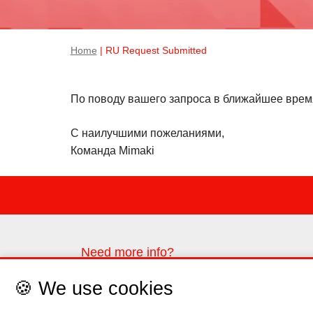
Home
| RU Request Submitted
По поводу вашего запроса в ближайшее врем
С наилучшими пожеланиями,
Команда Mimaki
Need more info?
Please contact us through the contact form
🍪 We use cookies